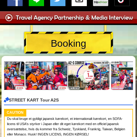
Booking
STREET KART Tour A2S
CAUTION
Du skal bruge et gyldigt japansk kørekort, et internationalt kørekort, en SOFA-
licens til USA's styrker i Japan eller dit eget kørekort med en officiel japansk
oversættelse, hvis du kommer fra Schweiz, Tyskland, Frankrig, Taiwan, Belgien
eller Monaco. Husk! INGEN LICENS, INGEN KØRSEL!