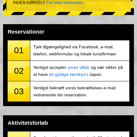
INGEN KØRSEL!!
For mere information
.
Reservationer
Tjek tilgængelighed via Facebook, e-mail,
01
telefon, webformular og lokale turistfirmaer.
Venligst accepter
vores vilkår
og vær sikker på
02
at have
dit gyldige kørekort
i Japan.
Venligst bekræft vores bekræftelses-e-mail
03
vedrørende din reservation.
Aktivitetsforløb