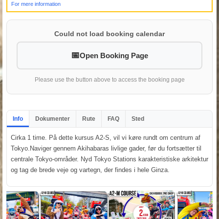
For mere information
Could not load booking calendar
Open Booking Page
Please use the button above to access the booking page
Info
Dokumenter
Rute
FAQ
Sted
Cirka 1 time. På dette kursus A2-S, vil vi køre rundt om centrum af
Tokyo.Naviger gennem Akihabaras livlige gader, før du fortsætter til
centrale Tokyo-områder. Nyd Tokyo Stations karakteristiske arkitektur
og tag de brede veje og vartegn, der findes i hele Ginza.