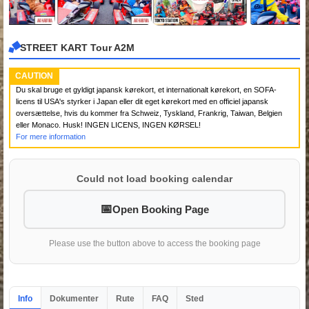
STREET KART Tour A2M
CAUTION
Du skal bruge et gyldigt japansk kørekort, et internationalt kørekort, en SOFA-
licens til USA's styrker i Japan eller dit eget kørekort med en officiel japansk
oversættelse, hvis du kommer fra Schweiz, Tyskland, Frankrig, Taiwan, Belgien
eller Monaco. Husk! INGEN LICENS, INGEN KØRSEL!
For mere information
Could not load booking calendar
Open Booking Page
Please use the button above to access the booking page
Info
Dokumenter
Rute
FAQ
Sted