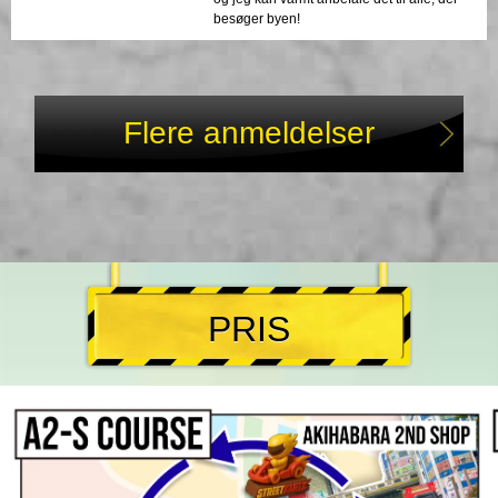
besøger byen!
Flere anmeldelser
PRIS