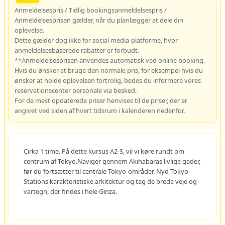
Anmeldelsespris / Tidlig bookingsanmeldelsespris /
Anmeldelsesprisen gælder, når du planlægger at dele din
oplevelse.
Dette gælder dog ikke for social media-platforme, hvor
anmeldelsesbaserede rabatter er forbudt.
**Anmeldelsesprisen anvendes automatisk ved online booking.
Hvis du ønsker at bruge den normale pris, for eksempel hvis du
ønsker at holde oplevelsen fortrolig, bedes du informere vores
reservationscenter personale via besked.
For de mest opdaterede priser henvises til de priser, der er
angivet ved siden af hvert tidsrum i kalenderen nedenfor.
Cirka 1 time. På dette kursus A2-S, vil vi køre rundt om
centrum af Tokyo.Naviger gennem Akihabaras livlige gader,
før du fortsætter til centrale Tokyo-områder. Nyd Tokyo
Stations karakteristiske arkitektur og tag de brede veje og
vartegn, der findes i hele Ginza.