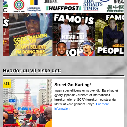
Hvorfor du vil elske det:
01
Street Go-Karting!
Ingen speciel licens er nødvendig! Bare hav et
gyldigt japansk kørekort, et internationalt
kørekort eller et SOFA-kørekort, og så er du
klar til at køre gennem Tokyo!
For mere
information