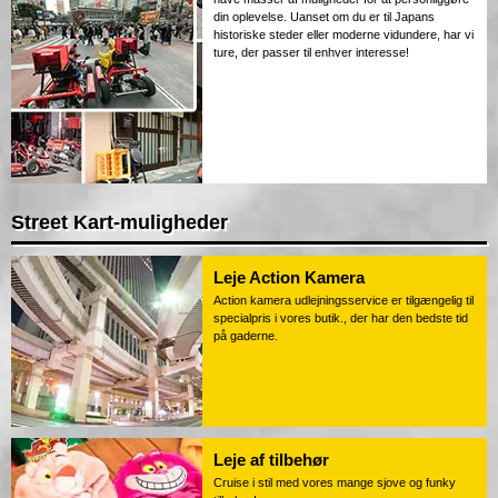
din oplevelse. Uanset om du er til Japans
historiske steder eller moderne vidundere, har vi
ture, der passer til enhver interesse!
Street Kart-muligheder
Leje Action Kamera
Action kamera udlejningsservice er tilgængelig til
specialpris i vores butik., der har den bedste tid
på gaderne.
Leje af tilbehør
Cruise i stil med vores mange sjove og funky