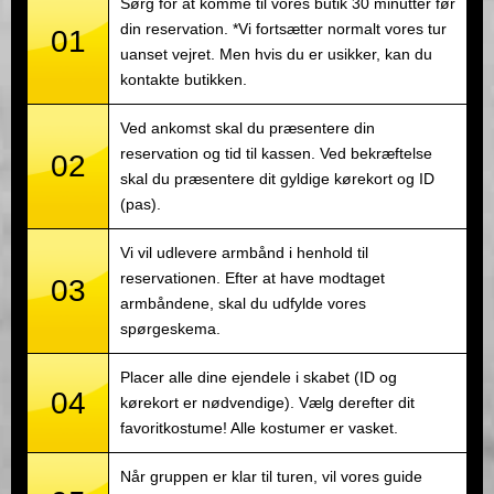
Sørg for at komme til vores butik 30 minutter før
din reservation. *Vi fortsætter normalt vores tur
01
uanset vejret. Men hvis du er usikker, kan du
kontakte butikken.
Ved ankomst skal du præsentere din
reservation og tid til kassen. Ved bekræftelse
02
skal du præsentere dit gyldige kørekort og ID
(pas).
Vi vil udlevere armbånd i henhold til
reservationen. Efter at have modtaget
03
armbåndene, skal du udfylde vores
spørgeskema.
Placer alle dine ejendele i skabet (ID og
04
kørekort er nødvendige). Vælg derefter dit
favoritkostume! Alle kostumer er vasket.
Når gruppen er klar til turen, vil vores guide