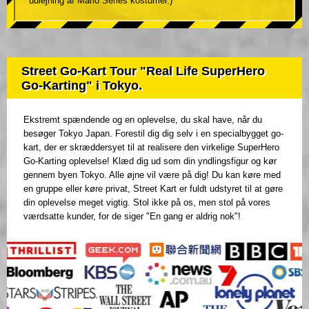
udlejning af Mario Series kostumer.)
Street Go-Kart Tour "Real Life SuperHero
Go-Karting" i Tokyo.
Ekstremt spændende og en oplevelse, du skal have, når du
besøger Tokyo Japan. Forestil dig dig selv i en specialbygget go-
kart, der er skræddersyet til at realisere den virkelige SuperHero
Go-Karting oplevelse! Klæd dig ud som din yndlingsfigur og kør
gennem byen Tokyo. Alle øjne vil være på dig! Du kan køre med
en gruppe eller køre privat, Street Kart er fuldt udstyret til at gøre
din oplevelse meget vigtig. Stol ikke på os, men stol på vores
værdsatte kunder, for de siger "En gang er aldrig nok"!