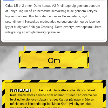
Cirka 1,5 til 2 timer. Dette kursus A2-M vil tage dig gennem centrum
af Tokyo.Tag ud på en bemærkelsesværdig rejse gennem Tokyos
topdestinationer. Kør forbi det historiske Kejserpalads, nyd
spændingen i Harajukus modegader, og sug energien og de lysende
lygter til dig ved Shibuya Crossing. Dette eventyr lover spektakulære
udsigter og en uforglemmelig oplevelse.
Om
NYHEDER
Tak for din fortsatte støtte. Vi hos Street
Kart leverer vores service som normalt. Street Kart overholder
fuldt ud lokale love i Japan. Street Kart er på ingen måde en
refleksion af Nintendo, spillet 'Mario Kart'. (Vi tilbyder ikke