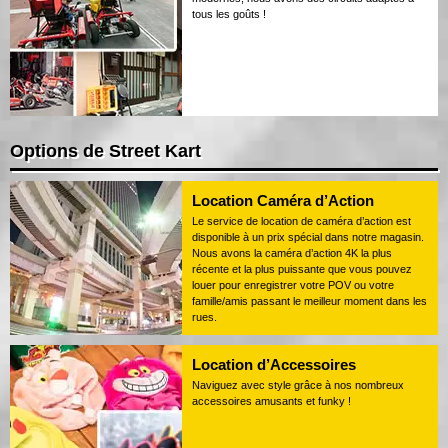
tous les goûts !
Options de Street Kart
Location Caméra d’Action
Le service de location de caméra d’action est
disponible à un prix spécial dans notre magasin.
Nous avons la caméra d’action 4K la plus
récente et la plus puissante que vous pouvez
louer pour enregistrer votre POV ou votre
famille/amis passant le meilleur moment dans les
rues.
Location d’Accessoires
Naviguez avec style grâce à nos nombreux
accessoires amusants et funky !