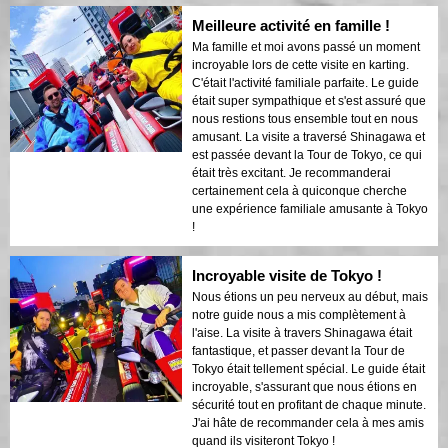
Meilleure activité en famille !
Ma famille et moi avons passé un moment
incroyable lors de cette visite en karting.
C'était l'activité familiale parfaite. Le guide
était super sympathique et s'est assuré que
nous restions tous ensemble tout en nous
amusant. La visite a traversé Shinagawa et
est passée devant la Tour de Tokyo, ce qui
était très excitant. Je recommanderai
certainement cela à quiconque cherche
une expérience familiale amusante à Tokyo
!
Incroyable visite de Tokyo !
Nous étions un peu nerveux au début, mais
notre guide nous a mis complètement à
l'aise. La visite à travers Shinagawa était
fantastique, et passer devant la Tour de
Tokyo était tellement spécial. Le guide était
incroyable, s'assurant que nous étions en
sécurité tout en profitant de chaque minute.
J'ai hâte de recommander cela à mes amis
quand ils visiteront Tokyo !