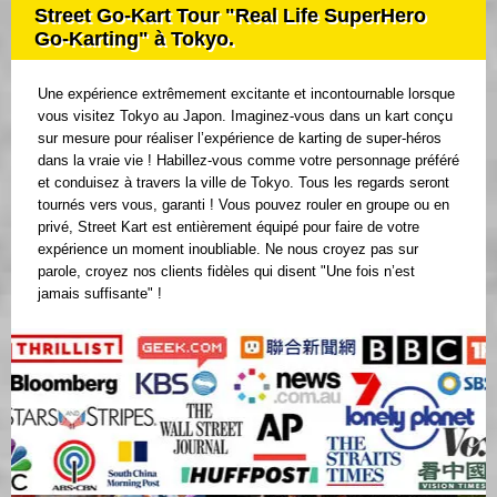
Street Go-Kart Tour "Real Life SuperHero
Go-Karting" à Tokyo.
Une expérience extrêmement excitante et incontournable lorsque
vous visitez Tokyo au Japon. Imaginez-vous dans un kart conçu
sur mesure pour réaliser l’expérience de karting de super-héros
dans la vraie vie ! Habillez-vous comme votre personnage préféré
et conduisez à travers la ville de Tokyo. Tous les regards seront
tournés vers vous, garanti ! Vous pouvez rouler en groupe ou en
privé, Street Kart est entièrement équipé pour faire de votre
expérience un moment inoubliable. Ne nous croyez pas sur
parole, croyez nos clients fidèles qui disent "Une fois n’est
jamais suffisante" !