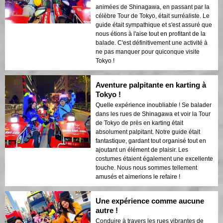
animées de Shinagawa, en passant par la
célèbre Tour de Tokyo, était surréaliste. Le
guide était sympathique et s'est assuré que
nous étions à l'aise tout en profitant de la
balade. C'est définitivement une activité à
ne pas manquer pour quiconque visite
Tokyo !
Aventure palpitante en karting à
Tokyo !
Quelle expérience inoubliable ! Se balader
dans les rues de Shinagawa et voir la Tour
de Tokyo de près en karting était
absolument palpitant. Notre guide était
fantastique, gardant tout organisé tout en
ajoutant un élément de plaisir. Les
costumes étaient également une excellente
touche. Nous nous sommes tellement
amusés et aimerions le refaire !
Une expérience comme aucune
autre !
Conduire à travers les rues vibrantes de