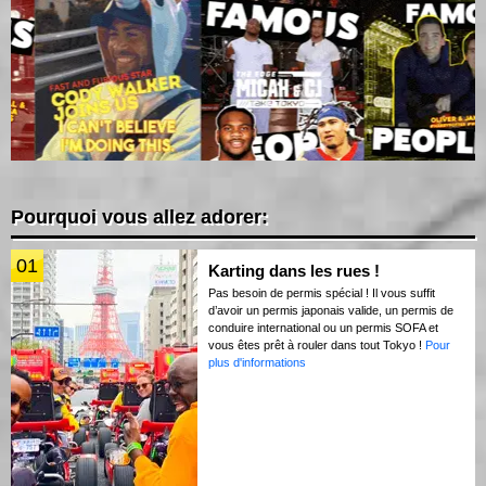
Pourquoi vous allez adorer:
01
Karting dans les rues !
Pas besoin de permis spécial ! Il vous suffit
d’avoir un permis japonais valide, un permis de
conduire international ou un permis SOFA et
vous êtes prêt à rouler dans tout Tokyo !
Pour
plus d'informations