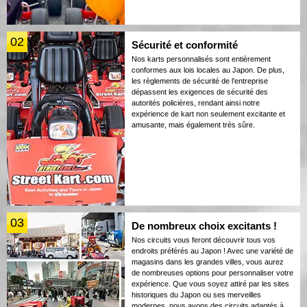
02
Sécurité et conformité
Nos karts personnalisés sont entièrement
conformes aux lois locales au Japon. De plus,
les règlements de sécurité de l’entreprise
dépassent les exigences de sécurité des
autorités policières, rendant ainsi notre
expérience de kart non seulement excitante et
amusante, mais également très sûre.
03
De nombreux choix excitants !
Nos circuits vous feront découvrir tous vos
endroits préférés au Japon ! Avec une variété de
magasins dans les grandes villes, vous aurez
de nombreuses options pour personnaliser votre
expérience. Que vous soyez attiré par les sites
historiques du Japon ou ses merveilles
modernes, nous avons des circuits adaptés à