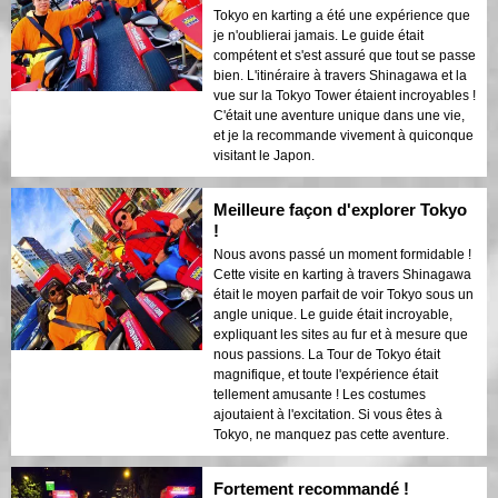
Tokyo en karting a été une expérience que
je n'oublierai jamais. Le guide était
compétent et s'est assuré que tout se passe
bien. L'itinéraire à travers Shinagawa et la
vue sur la Tokyo Tower étaient incroyables !
C'était une aventure unique dans une vie,
et je la recommande vivement à quiconque
visitant le Japon.
Meilleure façon d'explorer Tokyo
!
Nous avons passé un moment formidable !
Cette visite en karting à travers Shinagawa
était le moyen parfait de voir Tokyo sous un
angle unique. Le guide était incroyable,
expliquant les sites au fur et à mesure que
nous passions. La Tour de Tokyo était
magnifique, et toute l'expérience était
tellement amusante ! Les costumes
ajoutaient à l'excitation. Si vous êtes à
Tokyo, ne manquez pas cette aventure.
Fortement recommandé !