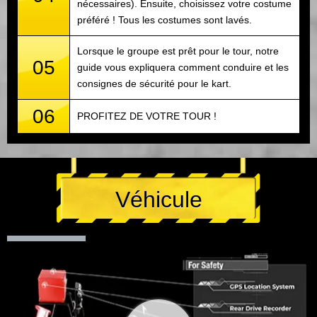
nécessaires). Ensuite, choisissez votre costume
préféré ! Tous les costumes sont lavés.
Lorsque le groupe est prêt pour le tour, notre
05
guide vous expliquera comment conduire et les
consignes de sécurité pour le kart.
06
PROFITEZ DE VOTRE TOUR !
Véhicule