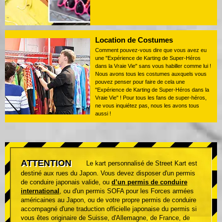
Location de Costumes
Comment pouvez-vous dire que vous avez eu
une "Expérience de Karting de Super-Héros
dans la Vraie Vie" sans vous habiller comme lui !
Nous avons tous les costumes auxquels vous
pouvez penser pour faire de cela une
"Expérience de Karting de Super-Héros dans la
Vraie Vie" ! Pour tous les fans de super-héros,
ne vous inquiétez pas, nous les avons tous
aussi !
ATTENTION
Le kart personnalisé de Street Kart est
destiné aux rues du Japon. Vous devez disposer d'un permis
de conduire japonais valide, ou
d’un permis de conduire
international
, ou d'un permis SOFA pour les Forces armées
américaines au Japon, ou de votre propre permis de conduire
accompagné d'une traduction officielle japonaise du permis si
vous êtes originaire de Suisse, d'Allemagne, de France, de