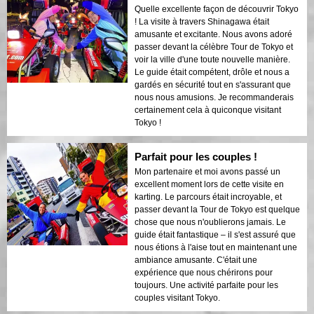
Quelle excellente façon de découvrir Tokyo
! La visite à travers Shinagawa était
amusante et excitante. Nous avons adoré
passer devant la célèbre Tour de Tokyo et
voir la ville d'une toute nouvelle manière.
Le guide était compétent, drôle et nous a
gardés en sécurité tout en s'assurant que
nous nous amusions. Je recommanderais
certainement cela à quiconque visitant
Tokyo !
Parfait pour les couples !
Mon partenaire et moi avons passé un
excellent moment lors de cette visite en
karting. Le parcours était incroyable, et
passer devant la Tour de Tokyo est quelque
chose que nous n'oublierons jamais. Le
guide était fantastique – il s'est assuré que
nous étions à l'aise tout en maintenant une
ambiance amusante. C'était une
expérience que nous chérirons pour
toujours. Une activité parfaite pour les
couples visitant Tokyo.