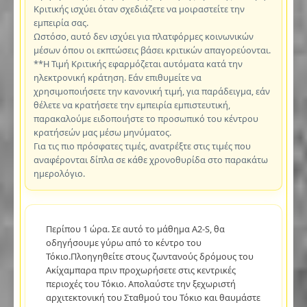
Κριτικής ισχύει όταν σχεδιάζετε να μοιραστείτε την
εμπειρία σας.
Ωστόσο, αυτό δεν ισχύει για πλατφόρμες κοινωνικών
μέσων όπου οι εκπτώσεις βάσει κριτικών απαγορεύονται.
**Η Τιμή Κριτικής εφαρμόζεται αυτόματα κατά την
ηλεκτρονική κράτηση. Εάν επιθυμείτε να
χρησιμοποιήσετε την κανονική τιμή, για παράδειγμα, εάν
θέλετε να κρατήσετε την εμπειρία εμπιστευτική,
παρακαλούμε ειδοποιήστε το προσωπικό του κέντρου
κρατήσεών μας μέσω μηνύματος.
Για τις πιο πρόσφατες τιμές, ανατρέξτε στις τιμές που
αναφέρονται δίπλα σε κάθε χρονοθυρίδα στο παρακάτω
ημερολόγιο.
Περίπου 1 ώρα. Σε αυτό το μάθημα A2-S, θα
οδηγήσουμε γύρω από το κέντρο του
Τόκιο.Πλοηγηθείτε στους ζωντανούς δρόμους του
Ακίχαμπαρα πριν προχωρήσετε στις κεντρικές
περιοχές του Τόκιο. Απολαύστε την ξεχωριστή
αρχιτεκτονική του Σταθμού του Τόκιο και θαυμάστε