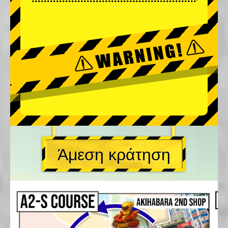
Άμεση κράτηση