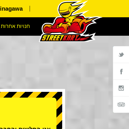
hinagawa
חנויות אחרות