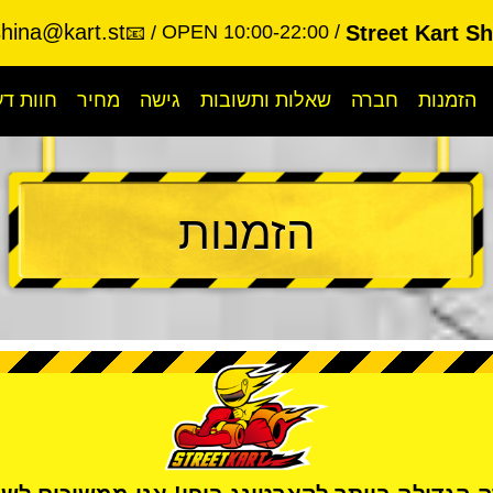
shina@kart.st
OPEN 10:00-22:00
Street Kart S
📧
הזמנות
חברה
שאלות ותשובות
גישה
מחיר
חוות ד
הזמנות