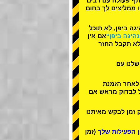
תף פעולה עם
רבים
ו ממליצים לך בחום
ה ביפן, לא תוכל
נהיגה ביפן“
אם אין
לא תקבל החזר
שלנו עם
 לאחר הזמנת
ל לבדוק מראש אם
 זמן לבקש מאיתנו
(זמן