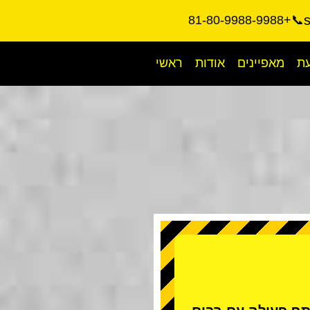
📞+81-80-9988-9988
עת
מאפיינים
אודות
ראשי