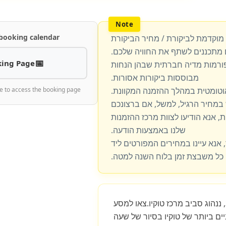
 booking calendar
 מוקדמת לביקורת / מחיר הביקורת
מתכננים לשתף את החוויה שלכם.
ing Page
פורמות מדיה חברתית שבהן הנחות
מבוססות ביקורות אסורות.
וטומטית במהלך ההזמנה המקוונת.
e to access the booking page
מחיר הרגיל, למשל, אם ברצונכם
, אנא הודיעו לצוות מרכז ההזמנות
שלנו באמצעות הודעה.
 אנא עיינו במחירים המפורטים ליד
כל משבצת זמן בלוח השנה למטה.
כחצי שעה. במסלול זה S-S, ננהוג סביב מרכז טוקיו.צאו למסע
יים ביותר של טוקיו בסיור של שעה