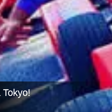
a Tokyo!