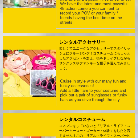
We have the latest and most powerful
4k action camera you can rent to
record your POV or your family /
friends having the best time on the
streets.
レンタルアクセサリー
楽しくてユニークなアクセサリーでスタイリッ
シュにクルージング！コスチュームにちょっと
したアクセントを加え、街をドライブしながら
サングラスやファンキーな帽子を選んでみまし
ょう。
Cruise in style with our many fun and
funky accessories!
Add a little flare to your costume and
pick out a pair of sunglasses or funky
hats as you drive through the city.
レンタルコスチューム
コスプレをしていないと「リアル・ライフ・ス
ーパーヒーロー・ゴーカート体験」をしたと言
えません！この「リアル・ライフ・スーパーヒ