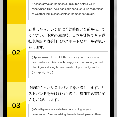
(Please arrive at the shop 30 minutes before your
reservation time. *We basically conduct tours regardless
of weather, but please contact the shop for details.)
到着したら、レジ係に予約時間と名前を伝えて
ください。予約の確認後、日本を運転できる運
転免許証と身分証（パスポートなど）を確認い
たします。
02
(Upon arrival, please tell the cashier your reservation
time and name. After confirming your reservation, we will
check your driving license valid in Japan and your ID
(passport, etc.).)
予約に従ったリストバンドをお渡しします。リ
ストバンドを受け取った後に、参加申込書に記
入をお願いします。
03
(We will give you a wristband according to your
reservation. After receiving the wristband, please fill out