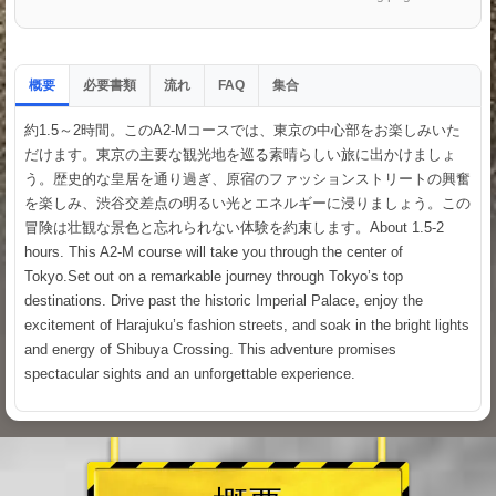
概要
必要書類
流れ
集合
FAQ
約1.5～2時間。このA2-Mコースでは、東京の中心部をお楽しみいた
だけます。東京の主要な観光地を巡る素晴らしい旅に出かけましょ
う。歴史的な皇居を通り過ぎ、原宿のファッションストリートの興奮
を楽しみ、渋谷交差点の明るい光とエネルギーに浸りましょう。この
冒険は壮観な景色と忘れられない体験を約束します。About 1.5-2
hours. This A2-M course will take you through the center of
Tokyo.Set out on a remarkable journey through Tokyo’s top
destinations. Drive past the historic Imperial Palace, enjoy the
excitement of Harajuku’s fashion streets, and soak in the bright lights
and energy of Shibuya Crossing. This adventure promises
spectacular sights and an unforgettable experience.