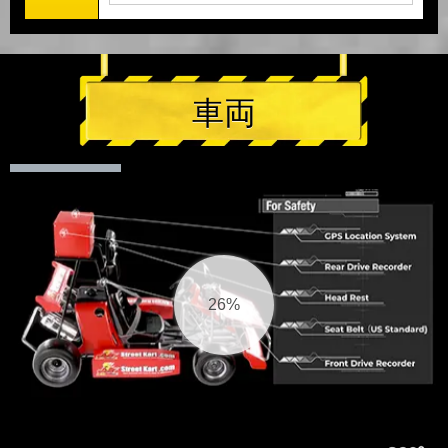
車両
27%