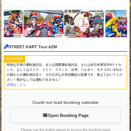
STREET KART Tour A2M
CAUTION
有効な日本の運転免許証、または国際運転免許証、または在日米軍SOFAライセ
ンス、もしくはスイス、ドイツ、フランス、台湾、ベルギー、モナコのいずれか
の国からの運転免許証と、その公式な日本語翻訳が必要です。覚えておいてくだ
さい！免許なしでは運転できません！
詳細はこちら
Could not load booking calendar
Open Booking Page
Please use the button above to access the booking page