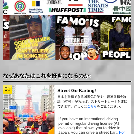
なぜあなたはこれを好きになるのか:
01
Street Go-Karting!
日本を運転できる国際免許証や、普通運転免許
証（AT可）があれば、ストリートカートを運転
できます。詳しくは
こちら
をご覧ください。
If you have an international driving
permit or regular driving license (AT
available) that allows you to drive in
Japan, you can drive a street kart.
For