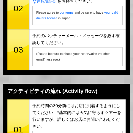
な運転免許証
をお持ちください。
02
Please agree to
our terms
and be sure to have
your valid
drivers license
in Japan.
予約のバウチャーメール・メッセージを必ず確
認してください。
03
(Please be sure to check your reservation voucher
email/message.)
アクティビティの流れ (Activity flow)
予約時間の30分前にはお店に到着するようにし
てください。*基本的には天気に寄らずツアーを
行いますが、詳しくはお店にお問い合わせくだ
さい。
01